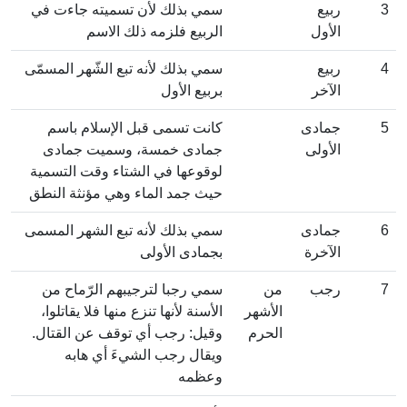
3
ربيع
سمي بذلك لأن تسميته جاءت في
الأول
الربيع فلزمه ذلك الاسم
4
ربيع
سمي بذلك لأنه تبع الشّهر المسمّى
الآخر
بربيع الأول
5
جمادى
كانت تسمى قبل الإسلام باسم
الأولى
جمادى خمسة، وسميت جمادى
لوقوعها في الشتاء وقت التسمية
حيث جمد الماء وهي مؤنثة النطق
6
جمادى
سمي بذلك لأنه تبع الشهر المسمى
الآخرة
بجمادى الأولى
7
رجب
من
سمي رجبا لترجيبهم الرّماح من
الأشهر
الأسنة لأنها تنزع منها فلا يقاتلوا،
الحرم
وقيل: رجب أي توقف عن القتال.
ويقال رجب الشيءَ أي هابه
وعظمه