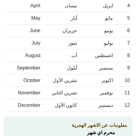
4
ابريل
نيسان
April
5
مايو
أيار
May
6
يونيو
حزيران
June
7
يوليو
تموز
July
8
اغسطس
آب
August
9
سبتمبر
أيلول
September
10
اكتوبر
تشرين الأول
October
11
نوفمبر
تشرين الثاني
November
12
ديسمبر
كانون الأول
December
معلومات عن الاشهر الهجرية
محرم اي شهر