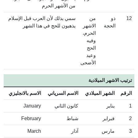
من الأشهر الحرم
12
ذو
من
سمي بذلك لأن العرب قبل الإسلام
الحجة
الاشهر
يذهبون للحج في هذا الشهر
الحرم،
وفيه
الحج
وعيد
الأضحى
ترتيب الاشهر الميلادية
الرقم
الشهر الميلادي
الاسم السرياني
الاسم بالانجليزي
1
يناير
كانون الثاني
January
2
فبراير
شباط
February
3
مارس
آذار
March