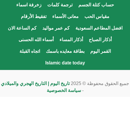
حساب كتلة الجسم
ترجمة كلمات
زخرفة اسماء
مقياس الحب
معانى الأسماء
تفقيط الأرقام
افضل المطاعم السعودية
كم عمر مواليد
كم الساعة الان
أذكار الصباح
أذكار المساء
أسماء الله الحسنى
القمر اليوم
بطاقة معايده باسمك
اتجاه القبلة
Islamic date today
يع الحقوق محفوظة © 2025
تاريخ اليوم | التاريخ الهجري والميلادي
-
سياسة الخصوصية