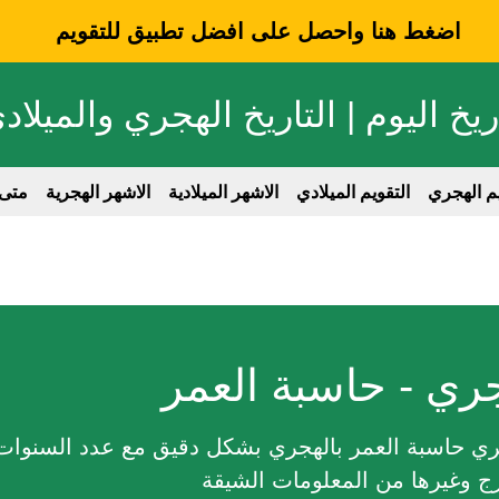
اضغط هنا واحصل على افضل تطبيق للتقويم
ريخ اليوم | التاريخ الهجري والميلاد
يم الهجري
التقويم الميلادي
الاشهر الميلادية
الاشهر الهجرية
متى
ري - حاسبة العمر
حاسبة العمر بالهجري بشكل دقيق مع عدد السنوات وا
برج وغيرها من المعلومات الشيقة