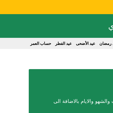
ي
 رمضان
عيد الأضحى
عيد الفطر
حساب العمر
الابراج
nglish
لشهو والايام بالاضافة الى