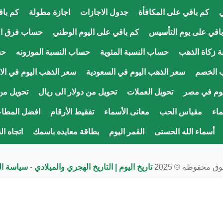
ي
كم باقي على المكافأة
جدول الاجازات
اجازة مطولة
كم باق
اقي على يوم التأسيس
كم باقي على اليوم الوطني
حساب فرق ال
 زكاة الذهب
حساب النسبة المئوية
حساب النسبة الموزونه
حس
 الخصم
سعر الذهب اليوم في السعودية
سعر الذهب اليوم في الا
يوم في مصر
تحويل العملات
تحويل من دولار الى ريال
تحويل من 
اء
مقياس الحب
معانى الأسماء
تفقيط الأرقام
افضل المطاع
أسماء الله الحسنى
القمر اليوم
بطاقة معايده باسمك
اتجاه ال
ق محفوظة © 2025
تاريخ اليوم | التاريخ الهجري والميلادي
-
سياسة ا