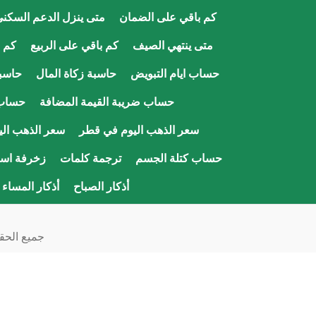
كم باقي على الضمان
متى ينزل الدعم السكن
متى ينتهي الصيف
كم باقي على الربيع
كم ب
حساب ايام التبويض
حاسبة زكاة المال
حاسبة
حساب ضريبة القيمة المضافة
حساب
سعر الذهب اليوم في قطر
سعر الذهب ال
حساب كتلة الجسم
ترجمة كلمات
زخرفة اسم
أذكار الصباح
أذكار المساء
جميع الحقو