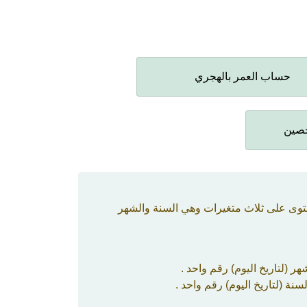
حساب العمر بالهجري
خصين
حتوى على ثلاث متغيرات وهي السنة والشهر