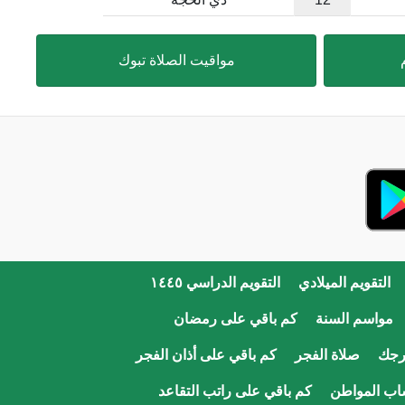
مواقيت الصلاة تبوك
التقويم الميلادي
التقويم الدراسي ١٤٤٥
مواسم السنة
كم باقي على رمضان
رجك
صلاة الفجر
كم باقي على أذان الفجر
اب المواطن
كم باقي على راتب التقاعد