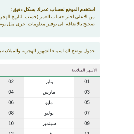
استخدم الموقع لحساب عمرك بشكل دقيق:
من الاعلى اختر حساب العمر (حسب التاريخ الهجر
صحيح بالاضافة الى توفير معلومات اخرى مثل يوم 
جدول يوضح لك اسماء الشهور الهجرية والميلادية بالل
الأشهر الميلادية
01
يناير
02
03
مارس
04
05
مايو
06
07
يوليو
08
09
سبتمبر
10
11
نوفمبر
12