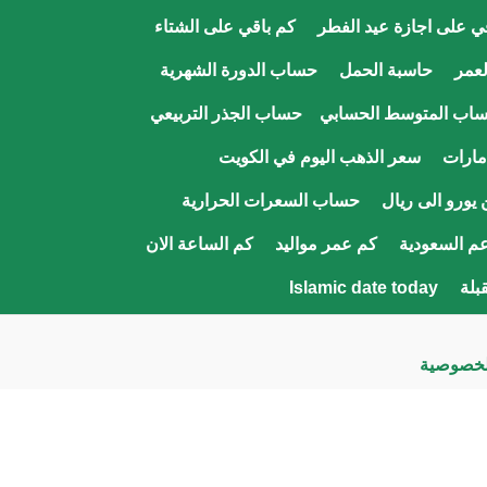
ي على اجازة عيد الفطر
كم باقي على الشتاء
عمر
حاسبة الحمل
حساب الدورة الشهرية
اب المتوسط الحسابي
حساب الجذر التربيعي
مارات
سعر الذهب اليوم في الكويت
يورو الى ريال
حساب السعرات الحرارية
م السعودية
كم عمر مواليد
كم الساعة الان
قبلة
Islamic date today
لخصوصية