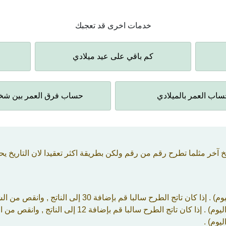
خدمات اخرى قد تعجبك
كم باقي على عيد ميلادي
اب العمر بالميلادي
حساب فرق العمر بين ش
آخر مثلما تطرح رقم من رقم ولكن بطريقة اكثر تعقيدا لان التاريخ ي
با قم بإضافة 30 إلى الناتج , وانقص من الشهر (لتاريخ اليوم) رقم واحد .
لبا قم بإضافة 12 إلى الناتج , وانقص من السنة (لتاريخ اليوم) رقم واحد .
يوم) .