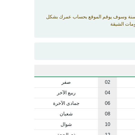
 والسنة وسوف يوقم الموقع بحساب عمرك بشكل
ومات الشيقة
02
صفر
04
ربيع الآخر
06
جمادى الآخرة
08
شعبان
10
شوال
12
ذي الحجة