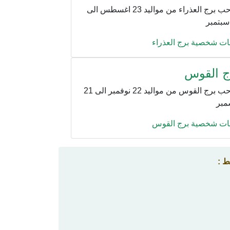
صاحب برج العذراء من مواليد 23 اغسطس الى
ت شخصية برج العذراء
ج القوس
صاحب برج القوس من مواليد 22 نوفمبر الى 21
مبر
ت شخصية برج القوس
ط :