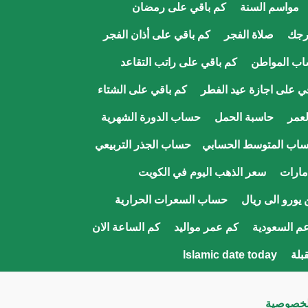
مواسم السنة
كم باقي على رمضان
رجك
صلاة الفجر
كم باقي على أذان الفجر
اب المواطن
كم باقي على راتب التقاعد
ي على اجازة عيد الفطر
كم باقي على الشتاء
عمر
حاسبة الحمل
حساب الدورة الشهرية
اب المتوسط الحسابي
حساب الجذر التربيعي
مارات
سعر الذهب اليوم في الكويت
يورو الى ريال
حساب السعرات الحرارية
م السعودية
كم عمر مواليد
كم الساعة الان
قبلة
Islamic date today
لخصوصية