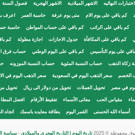
ختبارات النهائيه
الاشهر الميلادية
الاشهر الهجرية
فصول السنة
كم باقي على يوم الام
متى يوم عرفة
حاسبة العمر
اعرف ب
كم باقي على الراتب
كم باقي على حساب المواطن
حاسبة حس
ي
كم باقي على المكافأة
جدول الاجازات
اجازة مطولة
كم باق
اقي على يوم التأسيس
كم باقي على اليوم الوطني
حساب فرق ال
 زكاة الذهب
حساب النسبة المئوية
حساب النسبة الموزونه
حس
 الخصم
سعر الذهب اليوم في السعودية
سعر الذهب اليوم في الا
يوم في مصر
تحويل العملات
تحويل من دولار الى ريال
تحويل من 
اء
مقياس الحب
معانى الأسماء
تفقيط الأرقام
افضل المطاع
أسماء الله الحسنى
القمر اليوم
بطاقة معايده باسمك
اتجاه ال
ق محفوظة © 2025
تاريخ اليوم | التاريخ الهجري والميلادي
-
سياسة ا