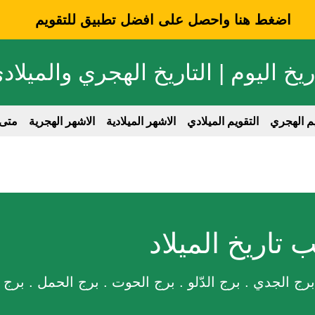
اضغط هنا واحصل على افضل تطبيق للتقويم
ريخ اليوم | التاريخ الهجري والميلاد
يم الهجري
التقويم الميلادي
الاشهر الميلادية
الاشهر الهجرية
متى
 تاريخ الميلاد
رج الجدي . برج الدّلو . برج الحوت . برج الحمل . برج ا