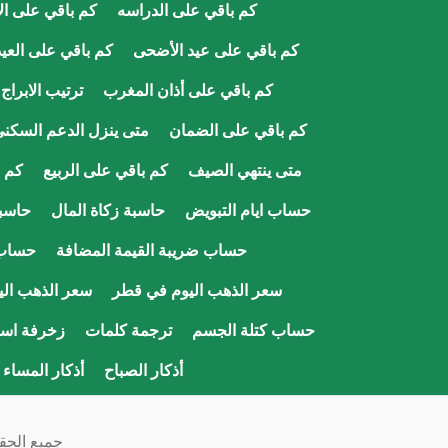
كم باقي على الدراسه
كم باقي على الا
كم باقي على عيد الأضحى
كم باقي على العيد
كم باقي على أذان المغرب
ترتيب الابراج
كم باقي على الضمان
متى ينزل الدعم السكن
متى ينتهي الصيف
كم باقي على الربيع
كم ب
حساب ايام التبويض
حاسبة زكاة المال
حاسبة
حساب ضريبة القيمة المضافة
حساب
سعر الذهب اليوم في قطر
سعر الذهب ال
حساب كتلة الجسم
ترجمة كلمات
زخرفة اسم
أذكار الصباح
أذكار المساء
جميع الحقو