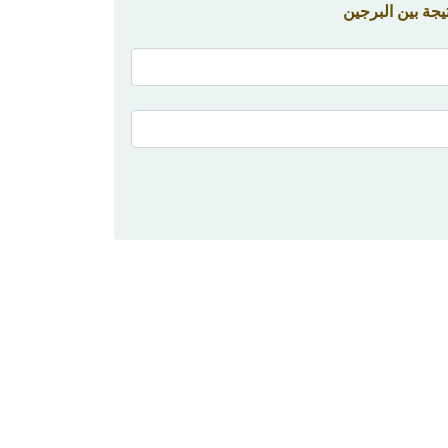
جة بين البرجين