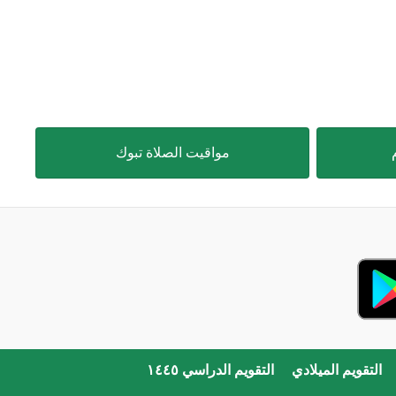
مواقيت الصلاة تبوك
التقويم الميلادي
التقويم الدراسي ١٤٤٥