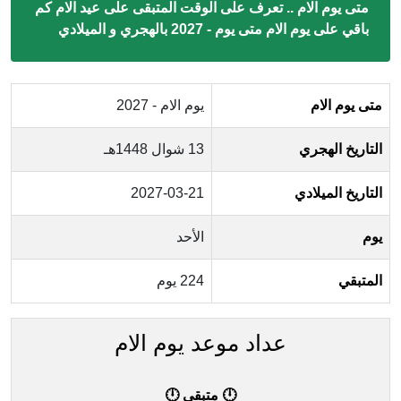
متى يوم الام .. تعرف على الوقت المتبقى على عيد الام كم
باقي على يوم الام متى يوم - 2027 بالهجري و الميلادي
متى يوم الام
يوم الام - 2027
التاريخ الهجري
13 شوال 1448هـ
التاريخ الميلادي
2027-03-21
يوم
الأحد
المتبقي
224 يوم
عداد موعد يوم الام
🕛 متبقي 🕛