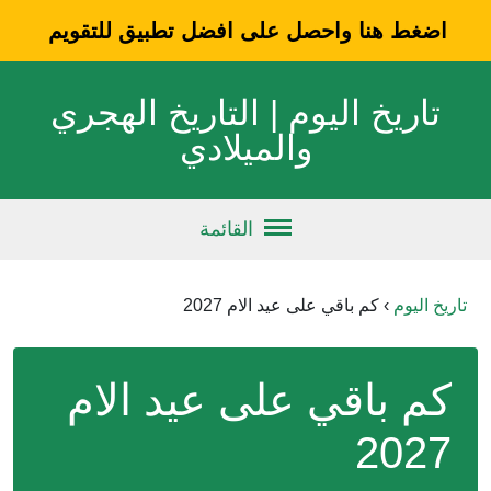
اضغط هنا واحصل على افضل تطبيق للتقويم
تاريخ اليوم | التاريخ الهجري
والميلادي
القائمة
تاريخ اليوم
›
كم باقي على عيد الام 2027
كم باقي على عيد الام
2027