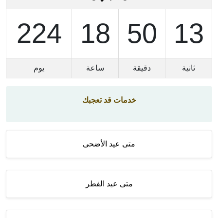
224
18
50
12
ثانية
دقيقة
ساعة
يوم
خدمات قد تعجبك
متى عيد الأضحى
متى عيد الفطر