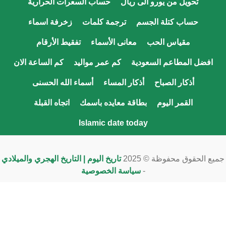
تحويل من يورو الى ريال
حساب السعرات الحرارية
حساب كتلة الجسم
ترجمة كلمات
زخرفة اسماء
مقياس الحب
معانى الأسماء
تفقيط الأرقام
افضل المطاعم السعودية
كم عمر مواليد
كم الساعة الان
أذكار الصباح
أذكار المساء
أسماء الله الحسنى
القمر اليوم
بطاقة معايده باسمك
اتجاه القبلة
Islamic date today
يع الحقوق محفوظة © 2025
تاريخ اليوم | التاريخ الهجري والميلادي
-
سياسة الخصوصية