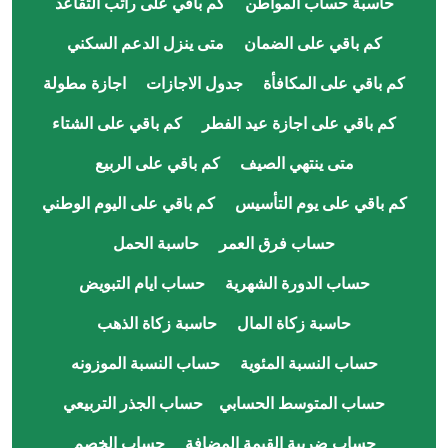
حاسبة حساب المواطن
كم باقي على راتب التقاعد
كم باقي على الضمان
متى ينزل الدعم السكني
كم باقي على المكافأة
جدول الاجازات
اجازة مطولة
كم باقي على اجازة عيد الفطر
كم باقي على الشتاء
متى ينتهي الصيف
كم باقي على الربيع
كم باقي على يوم التأسيس
كم باقي على اليوم الوطني
حساب فرق العمر
حاسبة الحمل
حساب الدورة الشهرية
حساب ايام التبويض
حاسبة زكاة المال
حاسبة زكاة الذهب
حساب النسبة المئوية
حساب النسبة الموزونه
حساب المتوسط الحسابي
حساب الجذر التربيعي
حساب ضريبة القيمة المضافة
حساب الخصم