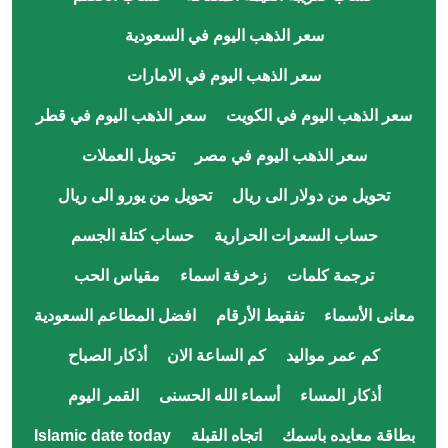
سعر الذهب اليوم في السعودية
سعر الذهب اليوم في الامارات
سعر الذهب اليوم في الكويت
سعر الذهب اليوم في قطر
سعر الذهب اليوم في مصر
تحويل العملات
تحويل من دولار الى ريال
تحويل من يورو الى ريال
حساب السعرات الحرارية
حساب كتلة الجسم
ترجمة كلمات
زخرفة اسماء
مقياس الحب
معانى الأسماء
تفقيط الأرقام
افضل المطاعم السعودية
كم عمر مواليد
كم الساعة الان
أذكار الصباح
أذكار المساء
أسماء الله الحسنى
القمر اليوم
بطاقة معايده باسمك
اتجاه القبلة
Islamic date today