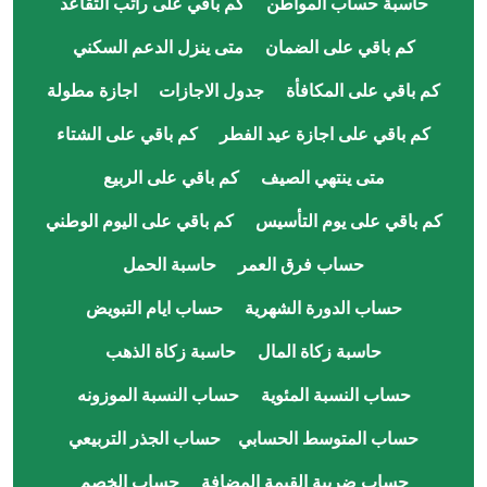
حاسبة حساب المواطن
كم باقي على راتب التقاعد
كم باقي على الضمان
متى ينزل الدعم السكني
كم باقي على المكافأة
جدول الاجازات
اجازة مطولة
كم باقي على اجازة عيد الفطر
كم باقي على الشتاء
متى ينتهي الصيف
كم باقي على الربيع
كم باقي على يوم التأسيس
كم باقي على اليوم الوطني
حساب فرق العمر
حاسبة الحمل
حساب الدورة الشهرية
حساب ايام التبويض
حاسبة زكاة المال
حاسبة زكاة الذهب
حساب النسبة المئوية
حساب النسبة الموزونه
حساب المتوسط الحسابي
حساب الجذر التربيعي
حساب ضريبة القيمة المضافة
حساب الخصم