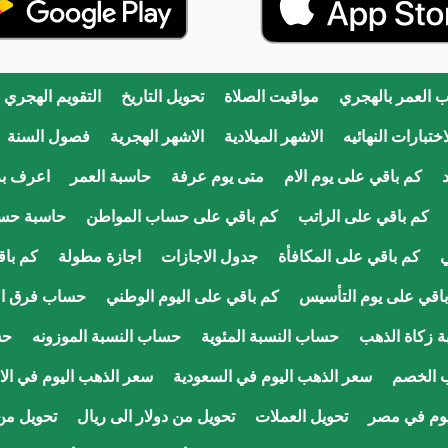
 العمر بالهجري
مواقيت الصلاة
تحويل التاريخ
التقويم الهجري
ختبارات النهائيه
الاشهر الميلادية
الاشهر الهجرية
فصول السنة
كم باقي على يوم الام
متى يوم عرفة
حاسبة العمر
اعرف ب
كم باقي على الراتب
كم باقي على حساب المواطن
حاسبة حس
ي
كم باقي على المكافأة
جدول الاجازات
اجازة مطولة
كم باق
اقي على يوم التأسيس
كم باقي على اليوم الوطني
حساب فرق ال
 زكاة الذهب
حساب النسبة المئوية
حساب النسبة الموزونه
حس
 الخصم
سعر الذهب اليوم في السعودية
سعر الذهب اليوم في الا
يوم في مصر
تحويل العملات
تحويل من دولار الى ريال
تحويل من 