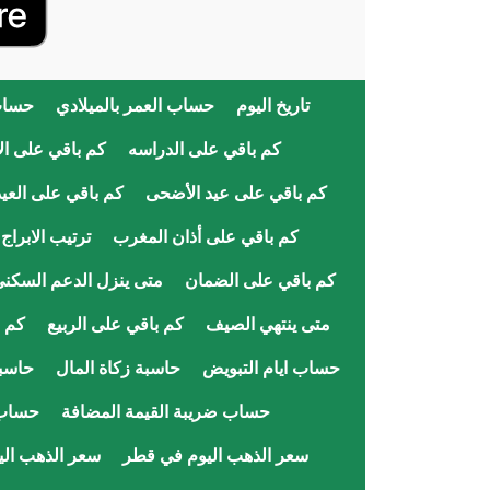
تاريخ اليوم
حساب العمر بالميلادي
حساب
كم باقي على الدراسه
كم باقي على الا
كم باقي على عيد الأضحى
كم باقي على العيد
كم باقي على أذان المغرب
ترتيب الابراج
كم باقي على الضمان
متى ينزل الدعم السكن
متى ينتهي الصيف
كم باقي على الربيع
كم ب
حساب ايام التبويض
حاسبة زكاة المال
حاسبة
حساب ضريبة القيمة المضافة
حساب
سعر الذهب اليوم في قطر
سعر الذهب ال