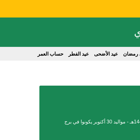
ي
 رمضان
عيد الأضحى
عيد الفطر
حساب العمر
الابراج
nglish
تعرف على تفاصيل تاريخ 30 أكتوبر 2025 يوم 30-10-2025 : يوافق يوم الخميس الموافق بالتاريخ بالهجري 1447/05/8هـ - مواليد 30 أكتوبر يكونوا في برج