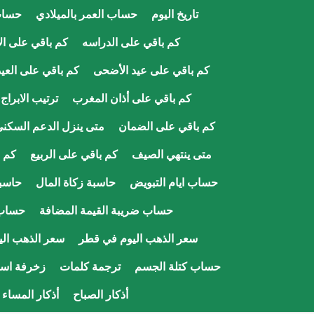
تاريخ اليوم
حساب العمر بالميلادي
حساب
كم باقي على الدراسه
كم باقي على الا
كم باقي على عيد الأضحى
كم باقي على العيد
كم باقي على أذان المغرب
ترتيب الابراج
كم باقي على الضمان
متى ينزل الدعم السكن
متى ينتهي الصيف
كم باقي على الربيع
كم ب
حساب ايام التبويض
حاسبة زكاة المال
حاسبة
حساب ضريبة القيمة المضافة
حساب
سعر الذهب اليوم في قطر
سعر الذهب ال
حساب كتلة الجسم
ترجمة كلمات
زخرفة اسم
أذكار الصباح
أذكار المساء