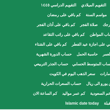
التقويم الميلادي
التقويم الدراسي ١٤٤٥
مواسم السنة
كم باقي على رمضان
رجك
صلاة الفجر
كم باقي على أذان الفجر
اب المواطن
كم باقي على راتب التقاعد
ي على اجازة عيد الفطر
كم باقي على الشتاء
عمر
حاسبة الحمل
حساب الدورة الشهرية
اب المتوسط الحسابي
حساب الجذر التربيعي
مارات
سعر الذهب اليوم في الكويت
يورو الى ريال
حساب السعرات الحرارية
م السعودية
كم عمر مواليد
كم الساعة الان
قبلة
Islamic date today