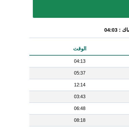
 04:03
الوقت
04:13
05:37
12:14
03:43
06:48
08:18