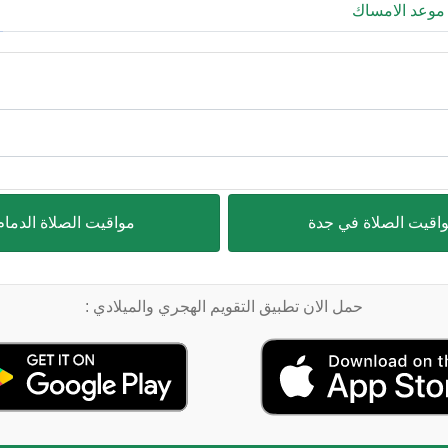
موعد الامساك
اقيت الصلاة في جدة
مواقيت الصلاة الدمام
حمل الان تطبيق التقويم الهجري والميلادي :