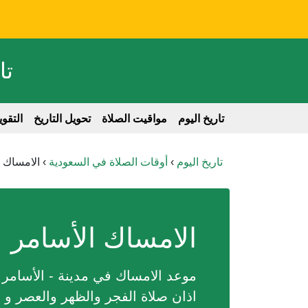
تا
تاريخ اليوم
مواقيت الصلاة
تحويل التاريخ
التقو
تاريخ اليوم
›
أوقات الصلاة في السعودية
›
الامساك ا
الامساك الأسامر
اذان صلاة الفجر والظهر والعصر و