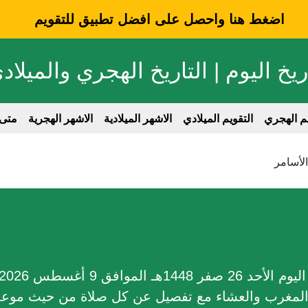
اضغط هنا واحصل على افضل تطبيق للتقويم
ريخ اليوم | التاريخ الهجري والميلاد
يم الهجري
التقويم الميلادي
الاشهر الميلادية
الاشهر الهجرية
متى
لأسامر
 المغرب والعشاء مع تفصيل عن كل صلاة من حيث موعد ا