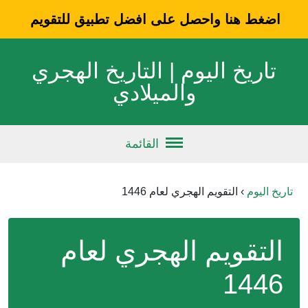
اضغط هنا واحصل على افضل تطبيق للتقويم
تاريخ اليوم | التاريخ الهجري
والميلادي
القائمة
تاريخ اليوم
›
التقويم الهجري لعام 1446
التقويم الهجري لعام
1446